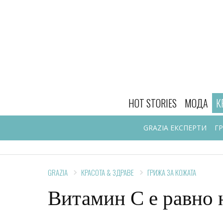
HOT STORIES
МОДА
К
GRAZIA ЕКСПЕРТИ
Г
GRAZIA
КРАСОТА & ЗДРАВЕ
ГРИЖА ЗА КОЖАТА
Витамин C е равно 