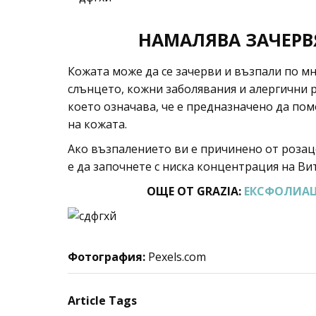
НАМАЛЯВА ЗАЧЕРВ
Кожата може да се зачерви и възпали по м
слънцето, кожни заболявания и алергични 
което означава, че е предназначено да по
на кожата.
Ако възпалението ви е причинено от розац
е да започнете с ниска концентрация на Ви
ОЩЕ ОТ GRAZIA:
ЕКСФОЛИАЦ
Фотография:
Pexels.com
Article Tags