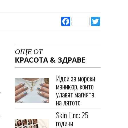
Facebook
Twitter
ОЩЕ ОТ
КРАСОТА & ЗДРАВЕ
Идеи за морски
маникюр, които
,
улавят магията
на лятото
Skin Line: 25
о
години