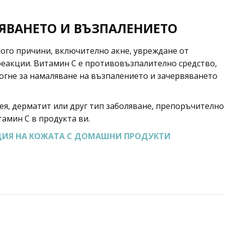
ЯВАНЕТО И ВЪЗПАЛЕНИЕТО
ного причини, включително акне, увреждане от
реакции. Витамин C е противовъзпалително средство,
могне за намаляване на възпалението и зачервяването
ея, дерматит или друг тип заболяване, препоръчително
тамин C в продукта ви.
ИЯ НА КОЖАТА С ДОМАШНИ ПРОДУКТИ