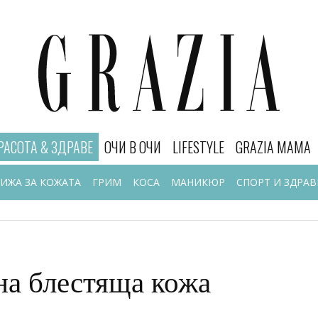
РАСОТА & ЗДРАВЕ
ОЧИ В ОЧИ
LIFESTYLE
GRAZIA MAMA
РИЖА ЗА КОЖАТА
ГРИМ
КОСА
МАНИКЮР
СПОРТ И ЗДРАВ
на блестяща кожа