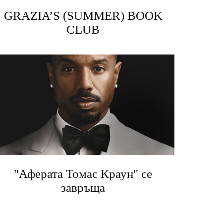
GRAZIA’S (SUMMER) BOOK
CLUB
"Аферата Томас Краун" се
завръща