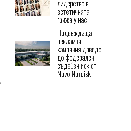
лидерство в
естетичната
грижа у нас
Подвеждаща
рекламна
кампания доведе
до федерален
съдебен иск от
Novo Nordisk
а