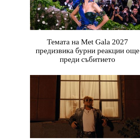
Темата на Met Gala 2027
предизвика бурни реакции още
преди събитието