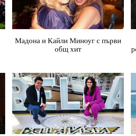
Мадона и Кайли Миноуг с първи
общ хит
р