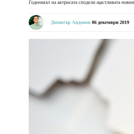
Годеникът на актрисата сподели щастливата новина
Димитър Андонов
06 декември 2019