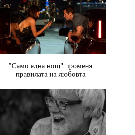
"Само една нощ" променя
правилата на любовта