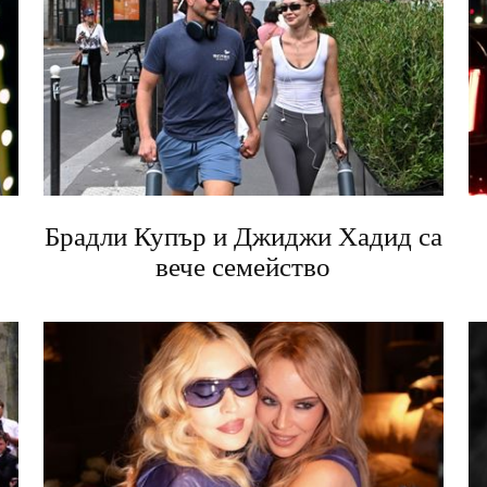
Брадли Купър и Джиджи Хадид са
вече семейство