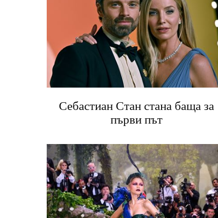
Себастиан Стан стана баща за
първи път