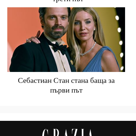
Себастиан Стан стана баща за
първи път