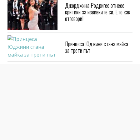
Джорджина Родригес отнесе
критики за извивките си. Ето как
отговори!
Принцеса Юджини стана майка
за трети път