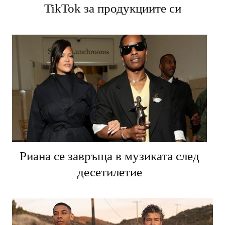
TikTok за продукциите си
Риана се завръща в музиката след
десетилетие