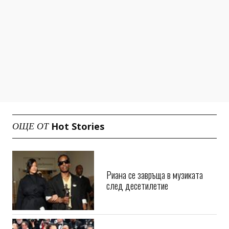
Hot Stories
ОЩЕ ОТ
Риана се завръща в музиката
след десетилетие