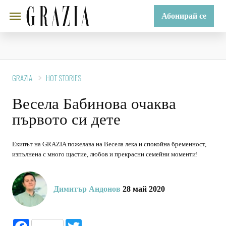
Абонирай се
GRAZIA
HOT STORIES
Весела Бабинова очаква
първото си дете
Екипът на GRAZIA пожелава на Весела лека и спокойна бременност,
изпълнена с много щастие, любов и прекрасни семейни моменти!
Димитър Андонов
28 май 2020
Facebook
Twitter