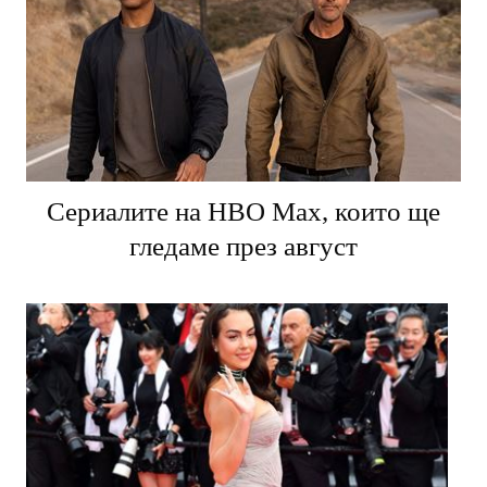
Сериалите на HBO Max, които ще
гледаме през август