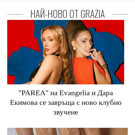
НАЙ-НОВО ОТ GRAZIA
"PARЕA" на Evangelia и Дара
Екимова се завръща с ново клубно
звучене