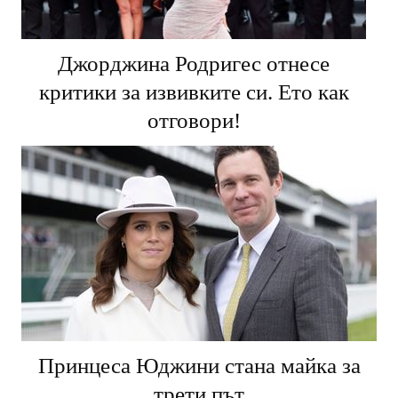
Джорджина Родригес отнесе
критики за извивките си. Ето как
отговори!
Принцеса Юджини стана майка за
трети път