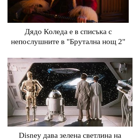
Дядо Коледа е в списъка с
непослушните в "Брутална нощ 2"
Disney дава зелена светлина на