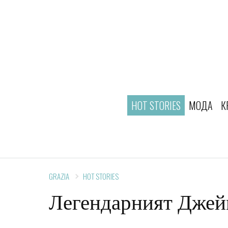
HOT STORIES
МОДА
К
GRAZIA
HOT STORIES
Легендарният Джейм