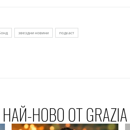
Бонд
звездни новини
подкаст
НАЙ-НОВО ОТ GRAZIA