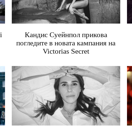
i
Кандис Суейнпол прикова
погледите в новата кампания на
Victorias Secret