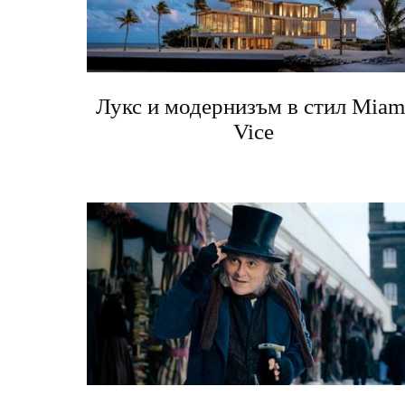
Лукс и модернизъм в стил Miam
Vice