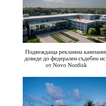
Подвеждаща рекламна кампани
доведе до федерален съдебен ис
от Novo Nordisk