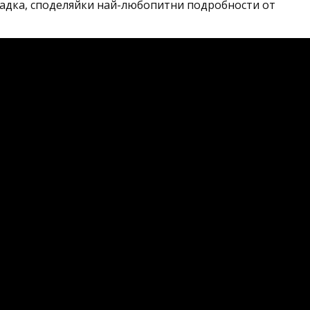
адка, споделяйки най-любопитни подробности от