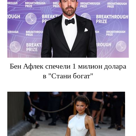
Бен Афлек спечели 1 милион долара
в "Стани богат"