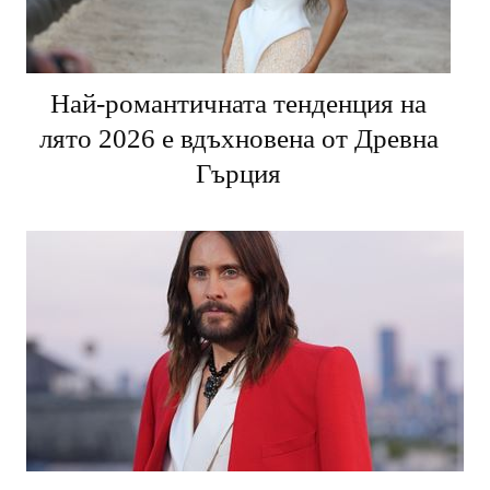
Най-романтичната тенденция на
лято 2026 е вдъхновена от Древна
Гърция