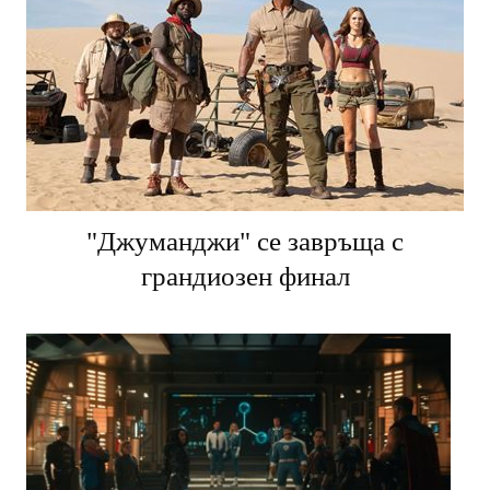
"Джуманджи" се завръща с
грандиозен финал