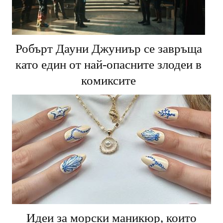
Робърт Дауни Джуниър се завръща
като един от най-опасните злодеи в
комиксите
Идеи за морски маникюр, които