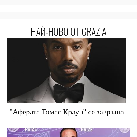
НАЙ-НОВО ОТ GRAZIA
"Аферата Томас Краун" се завръща