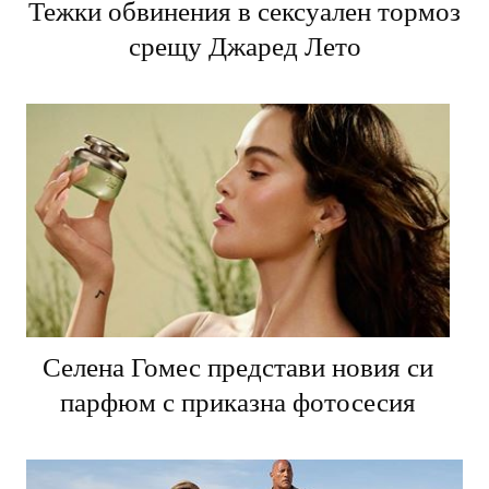
Тежки обвинения в сексуален тормоз
срещу Джаред Лето
Селена Гомес представи новия си
парфюм с приказна фотосесия