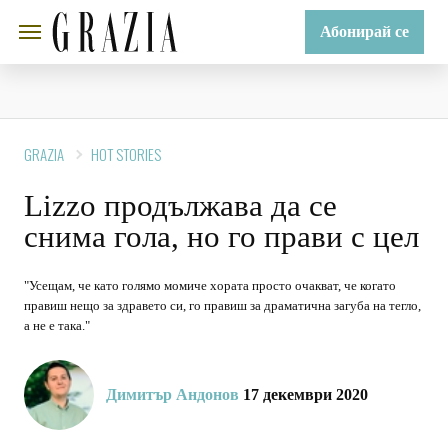
Абонирай се
GRAZIA
HOT STORIES
Lizzo продължава да се
снима гола, но го прави с цел
"Усещам, че като голямо момиче хората просто очакват, че когато
правиш нещо за здравето си, го правиш за драматична загуба на тегло,
а не е така."
Димитър Андонов
17 декември 2020