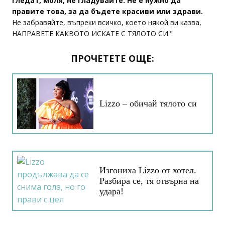
гледат, моля, не гладувайте. Не е нужно да
правите това, за да бъдете красиви или здрави.
Не забравяйте, въпреки всичко, което някой ви казва,
НАПРАВЕТЕ КАКВОТО ИСКАТЕ С ТЯЛОТО СИ."
ПРОЧЕТЕТЕ ОЩЕ:
Lizzo – обичай тялото си
Изгониха Lizzo от хотел.
Разбира се, тя отвърна на
удара!