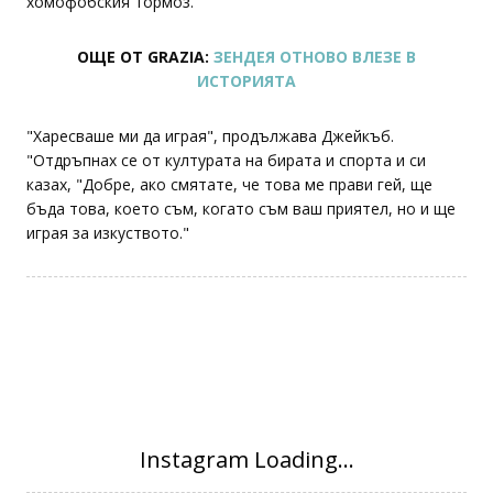
хомофобския тормоз.
ОЩЕ ОТ GRAZIA:
ЗЕНДЕЯ ОТНОВО ВЛЕЗЕ В
ИСТОРИЯТА
"Харесваше ми да играя", продължава Джейкъб.
"Отдръпнах се от културата на бирата и спорта и си
казах, "Добре, ако смятате, че това ме прави гей, ще
бъда това, което съм, когато съм ваш приятел, но и ще
играя за изкуството."