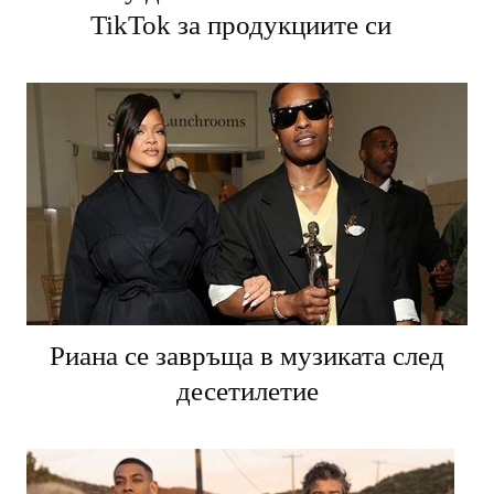
TikTok за продукциите си
Риана се завръща в музиката след
десетилетие