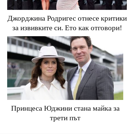
Джорджина Родригес отнесе критики
за извивките си. Ето как отговори!
Принцеса Юджини стана майка за
трети път