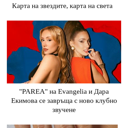
Карта на звездите, карта на света
"PARЕA" на Evangelia и Дара
Екимова се завръща с ново клубно
звучене