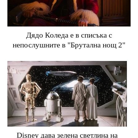
Дядо Коледа е в списъка с
непослушните в "Брутална нощ 2"
Disney дава зелена светлина на