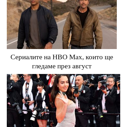
Сериалите на HBO Max, които ще
гледаме през август