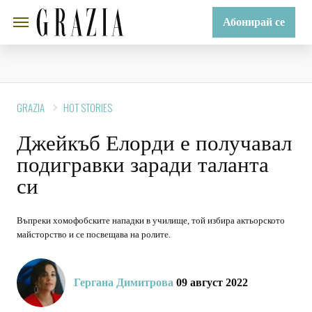
Абонирай се
GRAZIA
HOT STORIES
Джейкъб Елорди е получавал
подигравки заради таланта
си
Въпреки хомофобските нападки в училище, той избира актьорското
майсторство и се посвещава на ролите.
Гергана Димитрова
09 август 2022