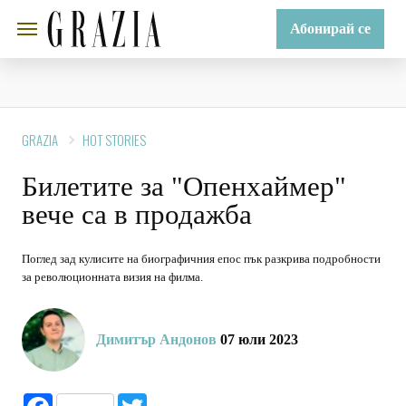
Абонирай се
GRAZIA
HOT STORIES
Билетите за "Опенхаймер"
вече са в продажба
Поглед зад кулисите на биографичния епос пък разкрива подробности
за революционната визия на филма.
Димитър Андонов
07 юли 2023
Facebook
Twitter