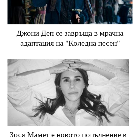
Джони Деп се завръща в мрачна
адаптация на "Коледна песен"
Зося Мамет е новото попълнение в