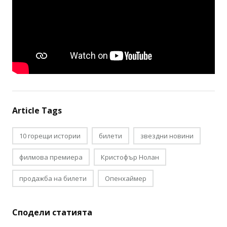
Article Tags
10 горещи истории
билети
звездни новини
филмова премиера
Кристофър Нолан
продажба на билети
Опенхаймер
Сподели статията