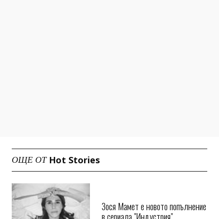
Hot Stories
ОЩЕ ОТ
Зося Мамет е новото попълнение
в сериала "Индустрия"