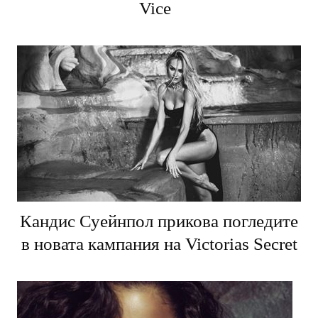
Vice
Кандис Суейнпол прикова погледите
в новата кампания на Victorias Secret