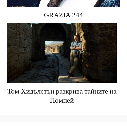
GRAZIA 244
Том Хидълстън разкрива тайните на
Помпей