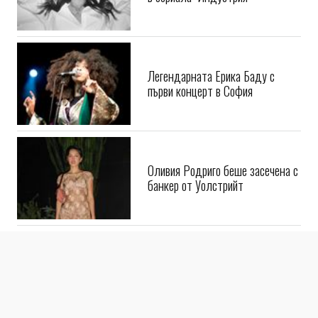
Легендарната Ерика Баду с
първи концерт в София
Оливия Родриго беше засечена с
банкер от Уолстрийт