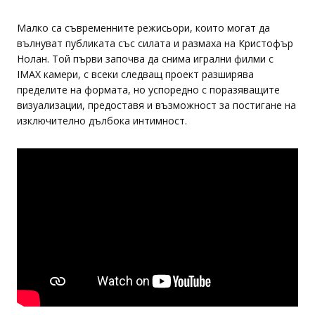
Малко са съвременните режисьори, които могат да
вълнуват публиката със силата и размаха на Кристофър
Нолан. Той първи започва да снима игрални филми с
IMAX камери, с всеки следващ проект разширява
пределите на формата, но успоредно с поразяващите
визуализации, предоставя и възможност за постигане на
изключително дълбока интимност.