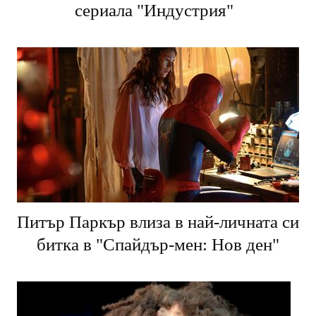
сериала "Индустрия"
Питър Паркър влиза в най-личната си
битка в "Спайдър-мен: Нов ден"