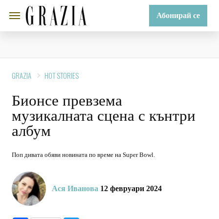
Абонирай се
GRAZIA
HOT STORIES
Бионсе превзема
музикалната сцена с кънтри
албум
Поп дивата обяви новината по време на Super Bowl.
Ася Иванова
12 февруари 2024