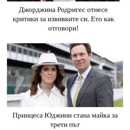
Джорджина Родригес отнесе
критики за извивките си. Ето как
отговори!
Принцеса Юджини стана майка за
трети път