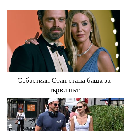
Себастиан Стан стана баща за
първи път