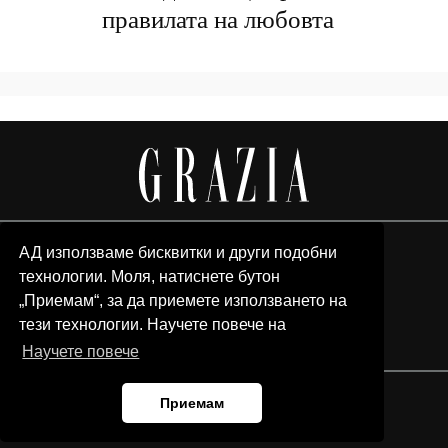
правилата на любовта
АД използваме бисквитки и други подобни
технологии. Моля, натиснете бутон
„Приемам“, за да приемете използването на
тези технологии. Научете повече на
Научете повече
Приемам
© 2026 Grazia Media LLC. All Rights Reserved.
Team
Advertising
Privacy policy
Contacts