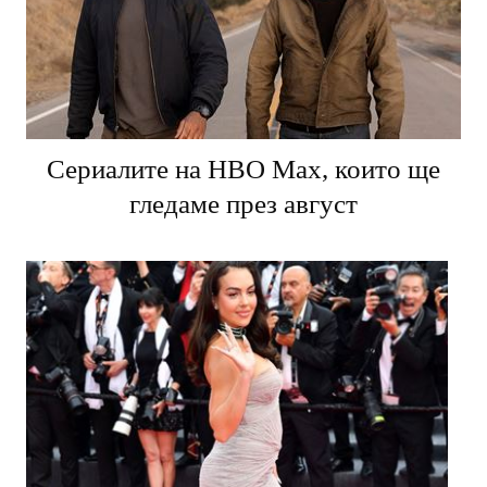
Сериалите на HBO Max, които ще
гледаме през август