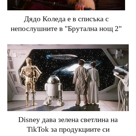
Дядо Коледа е в списъка с
непослушните в "Брутална нощ 2"
Disney дава зелена светлина на
TikTok за продукциите си