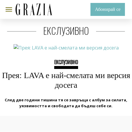
Абонирай се
ЕКСЛУЗИВНО
ЕКСЛУЗИВНО
Прея: LAVA е най-смелата ми версия
досега
След две години тишина тя се завръща с албум за силата,
уязвимостта и свободата да бъдеш себе си.