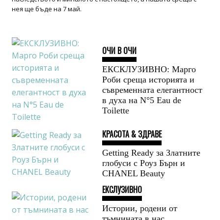
нея ще бъде на 7 май.
ОЧИ В ОЧИ
ЕКСКЛУЗИВНО: Марго
Роби среща историята и
съвременната елегантност
в духа на N°5 Eau de
Toilette
КРАСОТА & ЗДРАВЕ
Getting Ready за Златните
глобуси с Роуз Бърн и
CHANEL Beauty
ЕКСЛУЗИВНО
Истории, родени от
тъмнината в нас