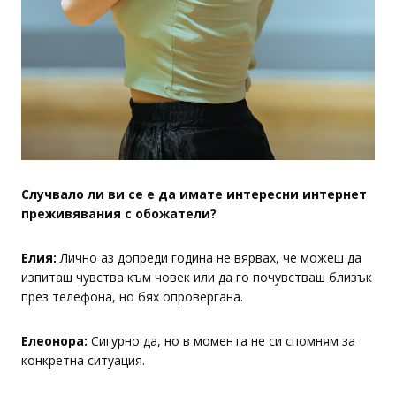
Случвало ли ви се е да имате интересни интернет
преживявания с обожатели?
Елия:
Лично аз допреди година не вярвах, че можеш да
изпиташ чувства към човек или да го почувстваш близък
през телефона, но бях опровергана.
Елеонора:
Сигурно да, но в момента не си спомням за
конкретна ситуация.