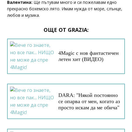
Валентина:
Ще пътувам много и си пожелавам едно
прекрасно бохемско лято. Имам нужда от море, слънце,
любов и музика.
ОЩЕ ОТ GRAZIA:
4Magic с нов фантастичен
летен хит (ВИДЕО)
DARA: "Някой постоянно
се опарва от мен, когато аз
просто искам да ме обича"