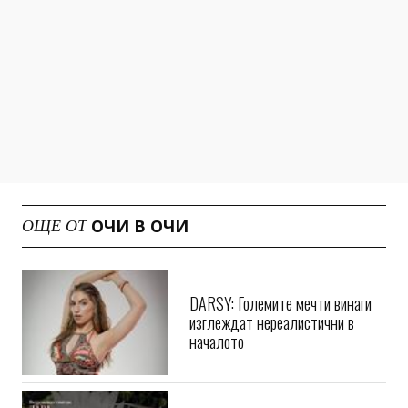
ОЧИ В ОЧИ
ОЩЕ ОТ
DARSY: Големите мечти винаги
изглеждат нереалистични в
началото