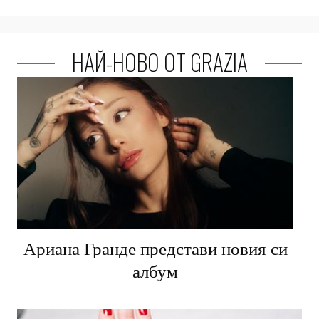
НАЙ-НОВО ОТ GRAZIA
Ариана Гранде представи новия си
албум