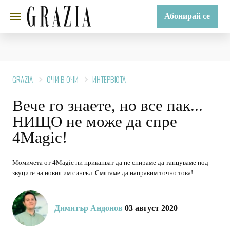
Абонирай се
GRAZIA
ОЧИ В ОЧИ
ИНТЕРВЮТА
Вече го знаете, но все пак...
НИЩО не може да спре
4Magic!
Момичета от 4Magic ни приканват да не спираме да танцуваме под
звуците на новия им сингъл. Смятаме да направим точно това!
Димитър Андонов
03 август 2020