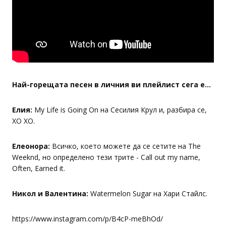
Най-горещата песен в личния ви плейлист сега е...
Елия:
My Life is Going On на Сесилия Крул и, разбира се,
XO XO.
Елеонора:
Всичко, което можете да се сетите на The
Weeknd, но определено тези трите - Call out my name,
Often, Earned it.
Никол и Валентина:
Watеrmelon Sugar на Хари Стайлс.
https://www.instagram.com/p/B4cP-meBhOd/