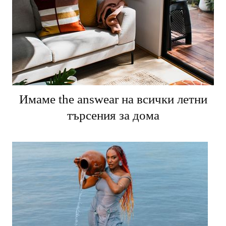
Имаме the answear на всички летни
търсения за дома