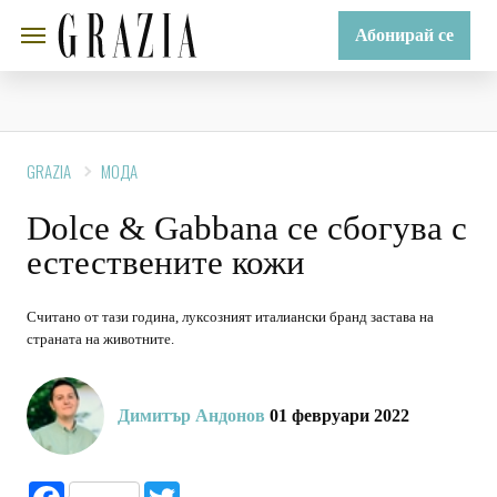
Абонирай се
GRAZIA
МОДА
Dolce & Gabbana се сбогува с
естествените кожи
Считано от тази година, луксозният италиански бранд застава на
страната на животните.
Димитър Андонов
01 февруари 2022
Facebook
Twitter