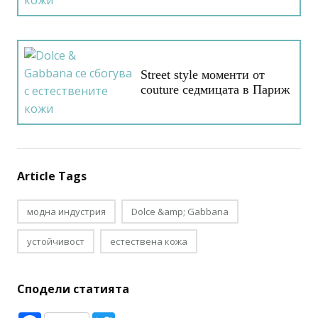
Street style моменти от
couture седмицата в Париж
Article Tags
модна индустрия
Dolce &amp; Gabbana
устойчивост
естествена кожа
Сподели статията