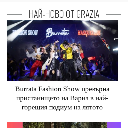
НАЙ-НОВО ОТ GRAZIA
Burrata Fashion Show превърна
пристанището на Варна в най-
горещия подиум на лятото