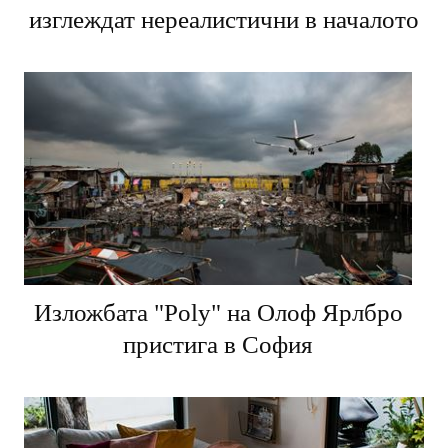
изглеждат нереалистични в началото
Изложбата "Poly" на Олоф Ярлбро
пристига в София