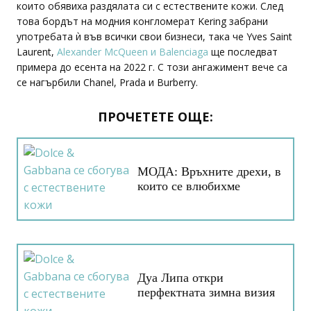
които обявиха раздялата си с естествените кожи. След
това бордът на модния конгломерат Kering забрани
употребата ѝ във всички свои бизнеси, така че Yves Saint
Laurent,
Alexander McQueen и Balenciaga
ще последват
примера до есента на 2022 г. С този ангажимент вече са
се нагърбили Chanel, Prada и Burberry.
ПРОЧЕТЕТЕ ОЩЕ:
МОДА: Връхните дрехи, в
които се влюбихме
Дуа Липа откри
перфектната зимна визия