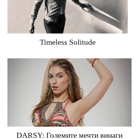
Timeless Solitude
DARSY: Големите мечти винаги