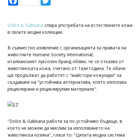
Dolce & Gabbana
спира употребата на естествените кожи
в своите модни колекции.
В съвместно изявление с организацията за правата на
животните Humane Society International,
италианският луксозен бранд обяви, че се отказва от
животинската кожа, считано от тази година. Те обаче
ще продължат да работят с "майстори кожухари" за
създаване на "устойчива алтернатива, която използва
рециклирани и рециклируеми материали".
"Dolce & Gabbana работи за по-устойчиво бъдеще, в
което не можем да мислим за използването на
животинска козина", гласи то. "Цялата модна система