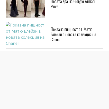
Новата ера на Giorgio Armani
Prive
Показна пищност от Матю
Блейзи в новата колекция на
Chanel