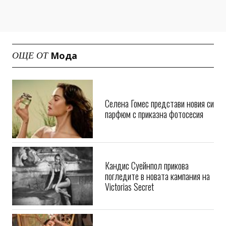
Мода
ОЩЕ ОТ
Селена Гомес представи новия си
парфюм с приказна фотосесия
Кандис Суейнпол прикова
погледите в новата кампания на
Victorias Secret