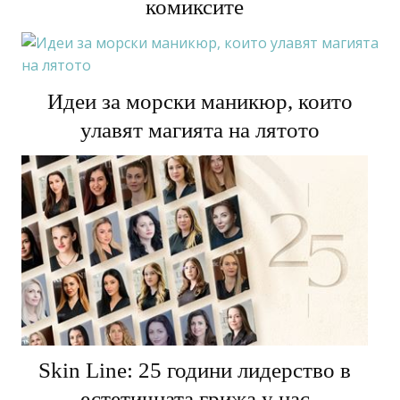
като един от най-опасните злодеи в
комиксите
Идеи за морски маникюр, които
улавят магията на лятото
Skin Line: 25 години лидерство в