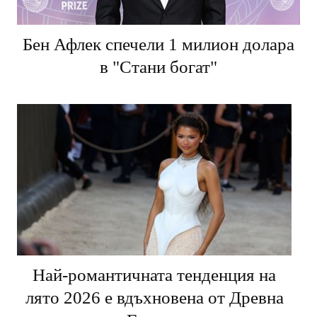
Бен Афлек спечели 1 милион долара
в "Стани богат"
Най-романтичната тенденция на