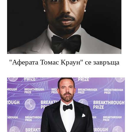
"Аферата Томас Краун" се завръща