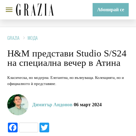
Абонирай се
GRAZIA
МОДА
H&M представи Studio S/S24
на специална вечер в Атина
Класическа, но модерна. Елегантна, но вълнуваща. Колекцията, но и
официалното ѝ представяне.
Димитър Андонов
06 март 2024
Facebook
Twitter