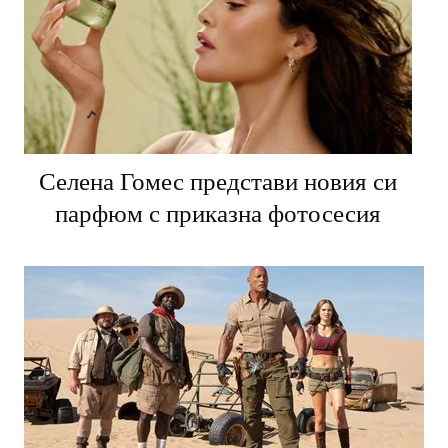
Селена Гомес представи новия си
парфюм с приказна фотосесия