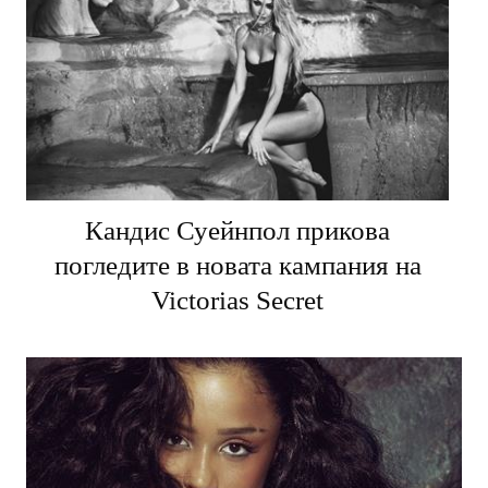
Кандис Суейнпол прикова
погледите в новата кампания на
Victorias Secret