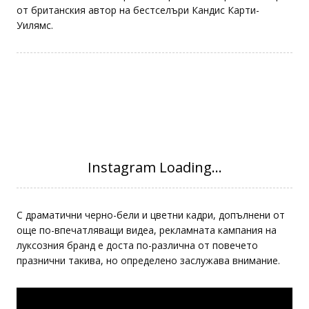
от британския автор на бестселъри Кандис Карти-
Уилямс.
С драматични черно-бели и цветни кадри, допълнени от
още по-впечатляващи видеа, рекламната кампания на
луксозния бранд е доста по-различна от повечето
празнични такива, но определено заслужава внимание.