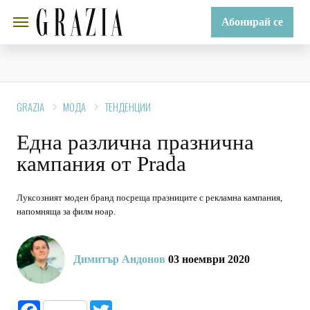
Абонирай се
GRAZIA
МОДА
ТЕНДЕНЦИИ
Една различна празнична
кампания от Prada
Луксозният моден бранд посреща празниците с рекламна кампания,
напомняща за филм ноар.
Димитър Андонов
03 ноември 2020
Facebook
Twitter