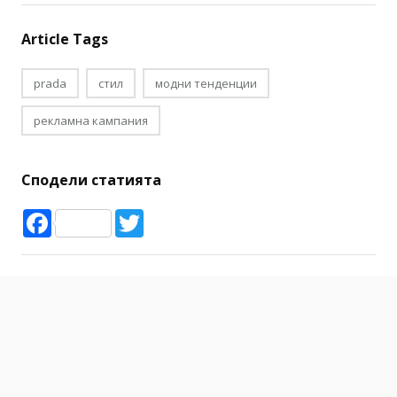
Article Tags
prada
стил
модни тенденции
рекламна кампания
Сподели статията
Facebook
Twitter