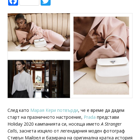
След като
Марая Кери потвърди
, че е време да дадем
старт на празничното настроение,
Prada
представи
Holiday 2020 кампанията си, носеща името
A Stranger
Calls
, заснета изцяло от легендарния моден фотограф
Стивън Майзел и базирана на оригинална кратка история