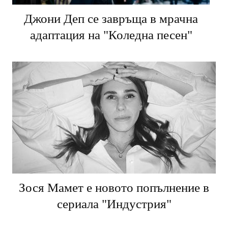
Джони Деп се завръща в мрачна
адаптация на "Коледна песен"
Зося Мамет е новото попълнение в
сериала "Индустрия"