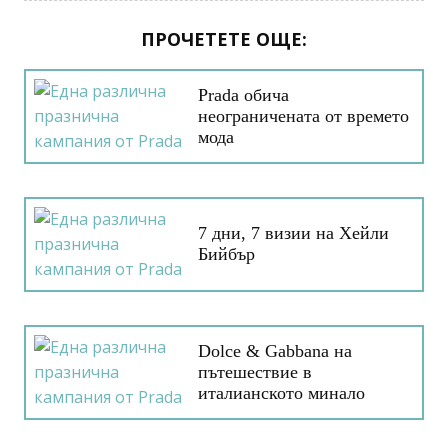
ПРОЧЕТЕТЕ ОЩЕ:
Prada обича
неограничената от времето
мода
7 дни, 7 визии на Хейли
Бийбър
Dolce & Gabbana на
пътешествие в
италианското минало