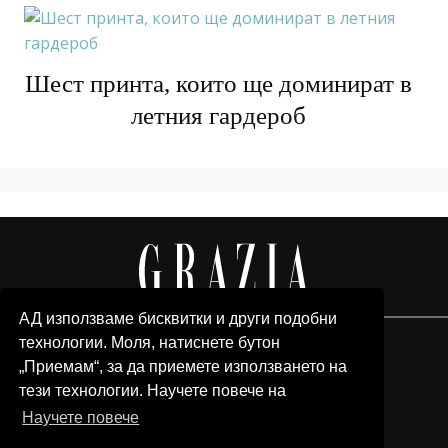
Шест принта, които ще доминират в
летния гардероб
АД използваме бисквитки и други подобни
технологии. Моля, натиснете бутон
„Приемам“, за да приемете използването на
тези технологии. Научете повече на
Научете повече