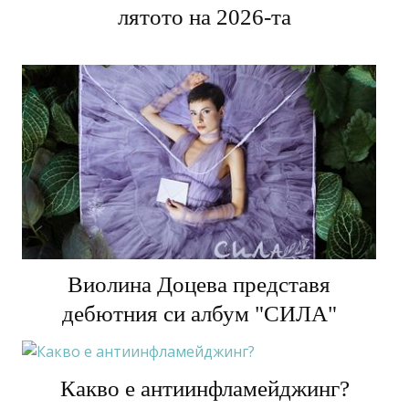
лятото на 2026-та
Виолина Доцева представя
дебютния си албум "СИЛА"
Какво е антиинфламейджинг?