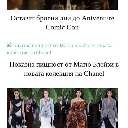
Остават броени дни до Aniventure
Comic Con
Показна пищност от Матю Блейзи в
новата колекция на Chanel