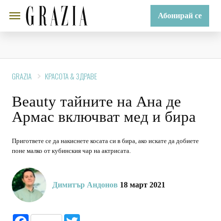
Абонирай се
GRAZIA
КРАСОТА & ЗДРАВЕ
Beauty тайните на Ана де
Армас включват мед и бира
Пригответе се да накиснете косата си в бира, ако искате да добиете
поне малко от кубинския чар на актрисата.
Димитър Андонов
18 март 2021
Facebook
Twitter