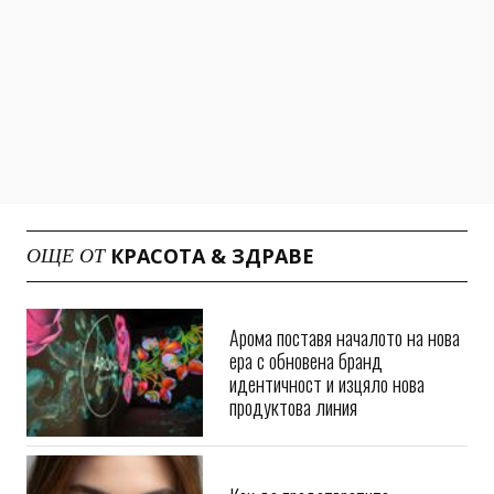
КРАСОТА & ЗДРАВЕ
ОЩЕ ОТ
Арома поставя началото на нова
ера с обновена бранд
идентичност и изцяло нова
продуктова линия