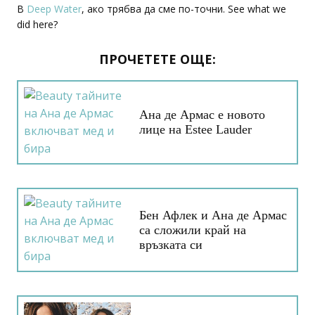
В
Deep Water
, ако трябва да сме по-точни. See what we
did here?
ПРОЧЕТЕТЕ ОЩЕ:
Ана де Армас е новото
лице на Estee Lauder
Бен Афлек и Ана де Армас
са сложили край на
връзката си