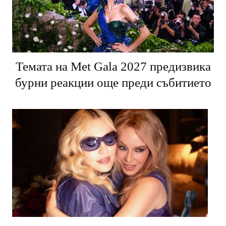
Темата на Met Gala 2027 предизвика
бурни реакции още преди събитието