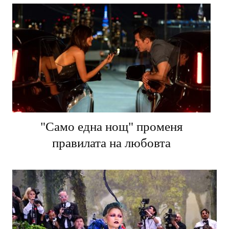
"Само една нощ" променя
правилата на любовта