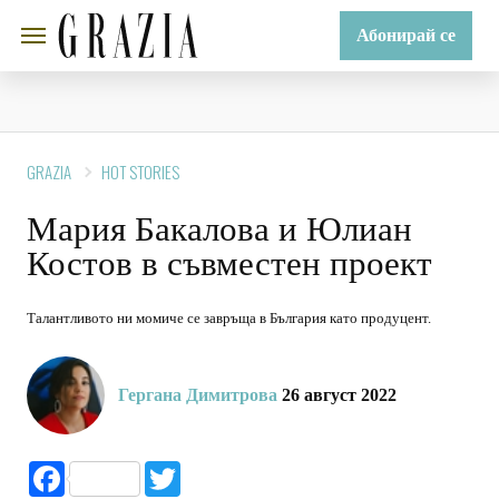
Абонирай се
GRAZIA
HOT STORIES
Мария Бакалова и Юлиан
Костов в съвместен проект
Талантливото ни момиче се завръща в България като продуцент.
Гергана Димитрова
26 август 2022
Facebook
Twitter