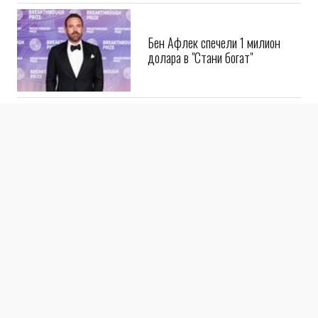
Бен Афлек спечели 1 милион
долара в "Стани богат"