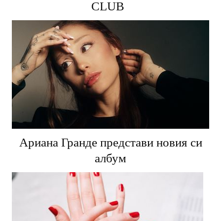
CLUB
Ариана Гранде представи новия си
албум