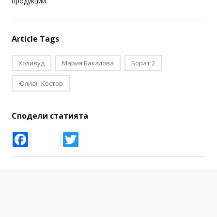
продукции.
Article Tags
Холивуд
Мария Бакалова
Борат 2
Юлиан Костов
Сподели статията
Facebook
Twitter