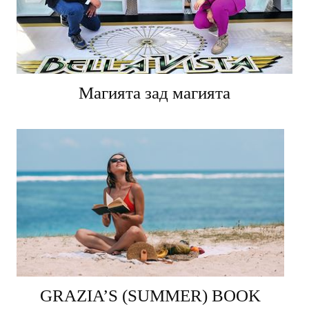
Магията зад магията
GRAZIA’S (SUMMER) BOOK