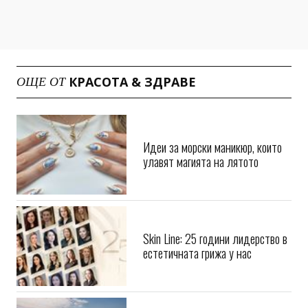
КРАСОТА & ЗДРАВЕ
ОЩЕ ОТ
Идеи за морски маникюр, които
улавят магията на лятото
Skin Line: 25 години лидерство в
естетичната грижа у нас