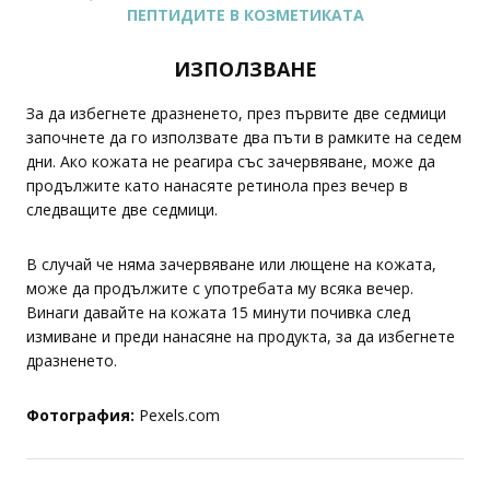
ПЕПТИДИТЕ В КОЗМЕТИКАТА
ИЗПОЛЗВАНЕ
За да избегнете дразненето, през първите две седмици
започнете да го използвате два пъти в рамките на седем
дни. Ако кожата не реагира със зачервяване, може да
продължите като нанасяте ретинола през вечер в
следващите две седмици.
В случай че няма зачервяване или лющене на кожата,
може да продължите с употребата му всяка вечер.
Винаги давайте на кожата 15 минути почивка след
измиване и преди нанасяне на продукта, за да избегнете
дразненето.
Фотография:
Pexels.com