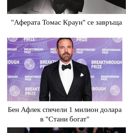
"Аферата Томас Краун" се завръща
Бен Афлек спечели 1 милион долара
в "Стани богат"