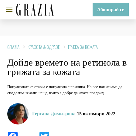
Абонирай се
GRAZIA
КРАСОТА & ЗДРАВЕ
ГРИЖА ЗА КОЖАТА
Дойде времето на ретинола в
грижата за кожата
Популярната съставка е популярна с причина. Но все пак искаме да
споделим няколко неща, които е добре да имате предвид.
Гергана Димитрова
15 октомври 2022
Facebook
Twitter