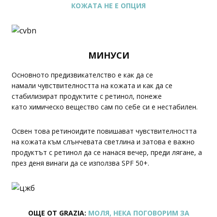
КОЖАТА НЕ Е ОПЦИЯ
МИНУСИ
Основното предизвикателство е как да се
намали чувствителността на кожата и как да се
стабилизират продуктите с ретинол, понеже
като химическо вещество сам по себе си е нестабилен.
Освен това ретиноидите повишават чувствителността
на кожата към слънчевата светлина и затова е важно
продуктът с ретинол да се нанася вечер, преди лягане, а
през деня винаги да се използва SPF 50+.
ОЩЕ ОТ GRAZIA:
МОЛЯ, НЕКА ПОГОВОРИМ ЗА