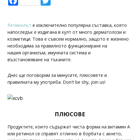
Ретинолът
е изключително популярна съставка, която
напоследък e издигана в култ от много дерматолози и
козметици. Това е съвсем нормално, защото е жизнено
необходима за правилното функциониране на
нашия организъм, имунната система и
възстановяване на тъканите.
Днес ще поговорим за минусите, плюсовете и
правилната му употреба. Don't be shy, join us!
ПЛЮСОВЕ
Продуктите, които съдържат чиста форма на витамин А
или ретинол се справят отлично в борбата с акнето,