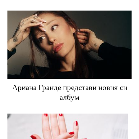
Ариана Гранде представи новия си
албум