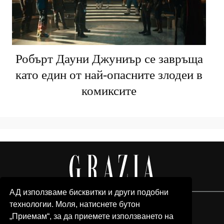
Робърт Дауни Джуниър се завръща
като един от най-опасните злодеи в
комиксите
АД използваме бисквитки и други подобни
технологии. Моля, натиснете бутон
„Приемам“, за да приемете използването на