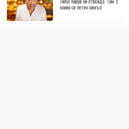
Любо Киров ни отвежда "Там" с
новия си летен сингъл