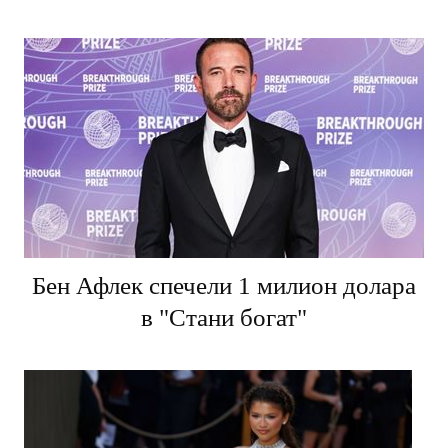
Бен Афлек спечели 1 милион долара
в "Стани богат"