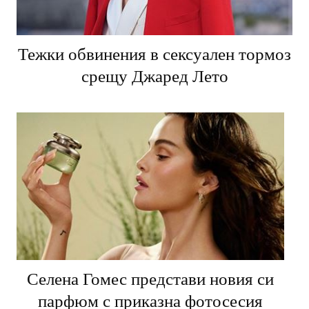
Тежки обвинения в сексуален тормоз
срещу Джаред Лето
Селена Гомес представи новия си
парфюм с приказна фотосесия