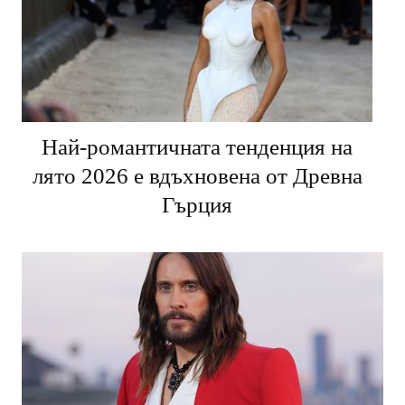
Най-романтичната тенденция на
лято 2026 е вдъхновена от Древна
Гърция