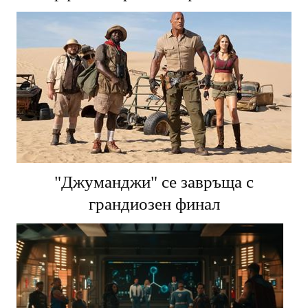
"Джуманджи" се завръща с
грандиозен финал