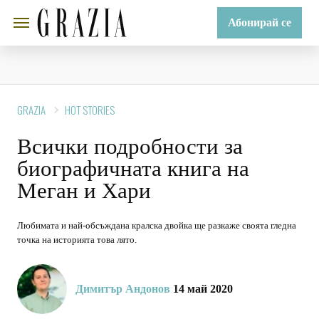
Абонирай се
GRAZIA
HOT STORIES
Всички подробности за
биографичната книга на
Меган и Хари
Любимата и най-обсъждана кралска двойка ще разкаже своята гледна
точка на историята това лято.
Димитър Андонов
14 май 2020