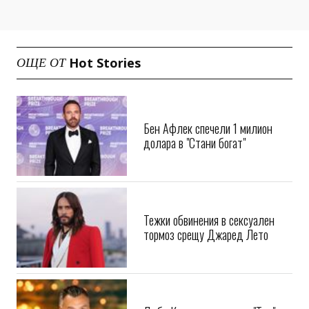
Hot Stories
ОЩЕ ОТ
Бен Афлек спечели 1 милион
долара в "Стани богат"
Тежки обвинения в сексуален
тормоз срещу Джаред Лето