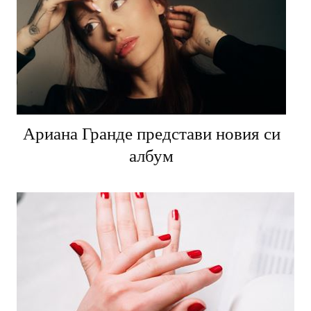
Ариана Гранде представи новия си
албум