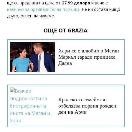
ще се предлага на цена от
27.99 долара
и вече е
налично за предварителна поръчка
. Не ни остава нищо
друго, освен да чакаме.
ОЩЕ ОТ GRAZIA:
Хари се е влюбил в Меган
Маркъл заради принцеса
Даяна
Кралското семейство
отбелязва първия рожден
ден на Арчи