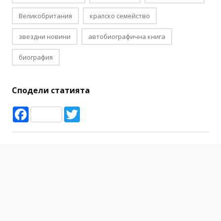
Великобритания
кралско семейство
звездни новини
автобиографична книга
биография
Сподели статията
Facebook
Twitter