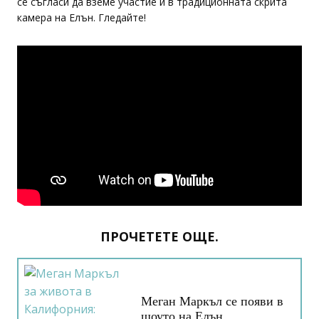
се съгласи да вземе участие и в традиционната скрита
камера на Елън. Гледайте!
ПРОЧЕТЕТЕ ОЩЕ.
Меган Маркъл се появи в
шоуто на Елън