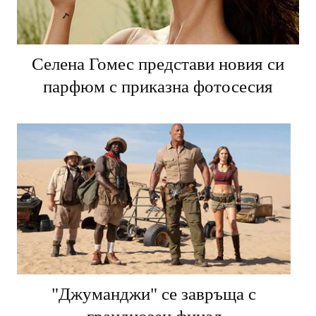
Селена Гомес представи новия си
парфюм с приказна фотосесия
"Джуманджи" се завръща с