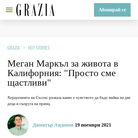
Абонирай се
GRAZIA
HOT STORIES
Меган Маркъл за живота в
Калифорния: "Просто сме
щастливи"
Херцогинята на Съсекс разказа какво е чувството да бъде майка на две
деца и съпруга на принц.
Димитър Андонов
19 ноември 2021