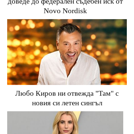
доведе до федерален съдебен иск от
Novo Nordisk
Любо Киров ни отвежда "Там" с
новия си летен сингъл