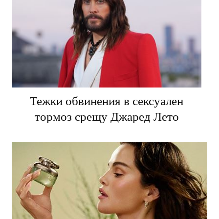
Тежки обвинения в сексуален
тормоз срещу Джаред Лето