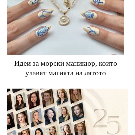
Идеи за морски маникюр, които
улавят магията на лятото