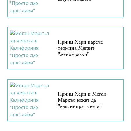
Принц Хари нарече
термина Мегзит
"женомразки"
Принц Хари и Меган
Маркъл искат да
"ваксинират света"