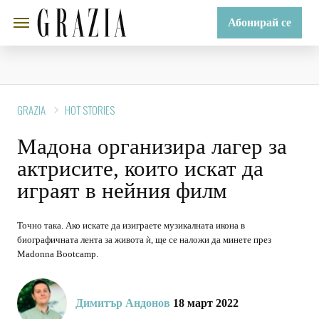
Абонирай се
GRAZIA
HOT STORIES
Мадона организира лагер за
актрисите, които искат да
играят в нейния филм
Точно така. Ако искате да изиграете музикалната икона в
биографичната лента за живота ѝ, ще се наложи да минете през
Madonna Bootcamp.
Димитър Андонов
18 март 2022