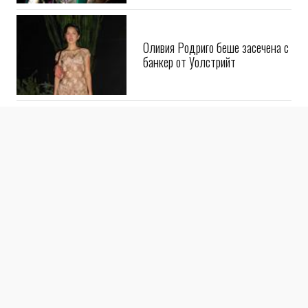
Оливия Родриго беше засечена с
банкер от Уолстрийт