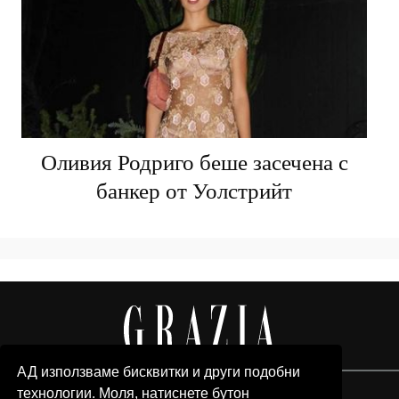
Оливия Родриго беше засечена с
банкер от Уолстрийт
АД използваме бисквитки и други подобни
технологии. Моля, натиснете бутон