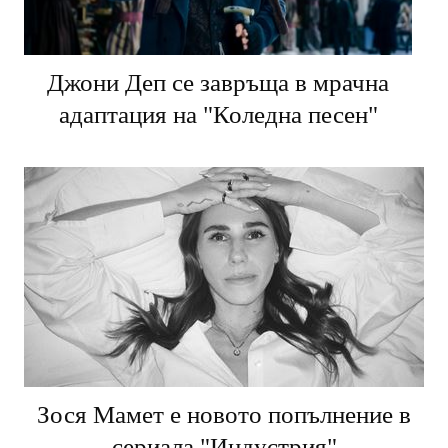
Джони Деп се завръща в мрачна
адаптация на "Коледна песен"
Зося Мамет е новото попълнение в
сериала "Индустрия"