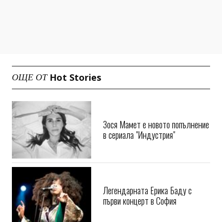
Hot Stories
ОЩЕ ОТ
Зося Мамет е новото попълнение
в сериала "Индустрия"
Легендарната Ерика Баду с
първи концерт в София