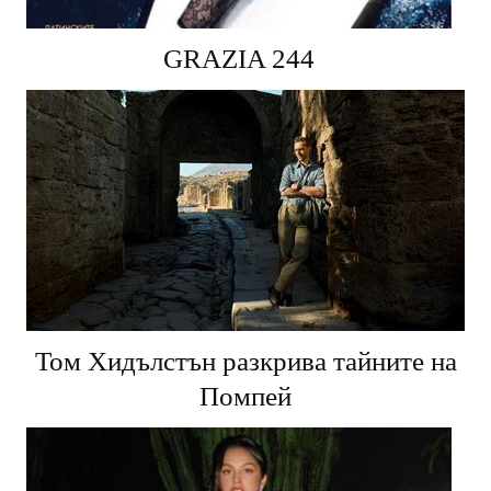
GRAZIA 244
Том Хидълстън разкрива тайните на
Помпей