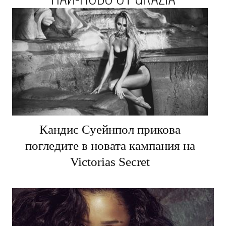
Кандис Суейнпол прикова
погледите в новата кампания на
Victorias Secret