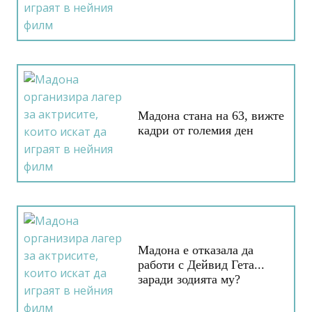
Мадона стана на 63, вижте
кадри от големия ден
Мадона е отказала да
работи с Дейвид Гета...
заради зодията му?