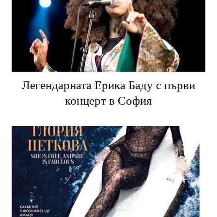
Легендарната Ерика Баду с първи
концерт в София