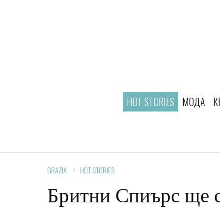
HOT STORIES
МОДА
К
GRAZIA
HOT STORIES
Бритни Спиърс ще с