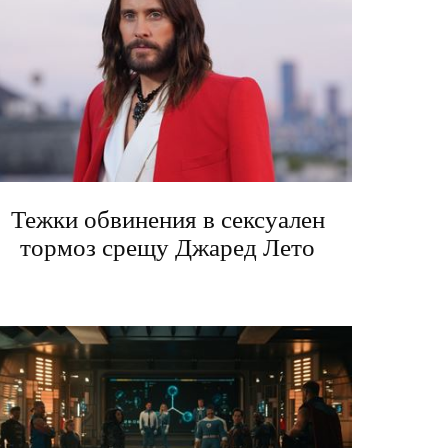
Тежки обвинения в сексуален
тормоз срещу Джаред Лето