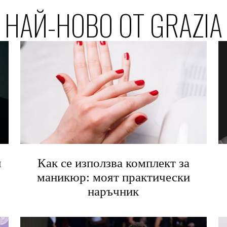
НАЙ-НОВО ОТ GRAZIA
я
Как се използва комплект за
маникюр: моят практически
наръчник