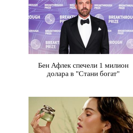
Бен Афлек спечели 1 милион
долара в "Стани богат"