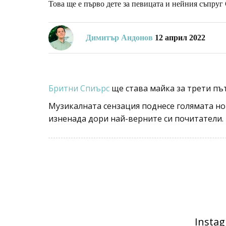
Това ще е първо дете за певицата и нейния съпруг
Димитър Андонов
12 април 2022
Бритни Спиърс
ще става майка за трети път
Музикалната сензация поднесе голямата н
изненада дори най-верните си почитатели.