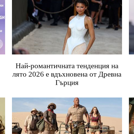
Най-романтичната тенденция на
лято 2026 е вдъхновена от Древна
Гърция