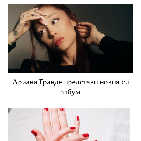
Ариана Гранде представи новия си
албум