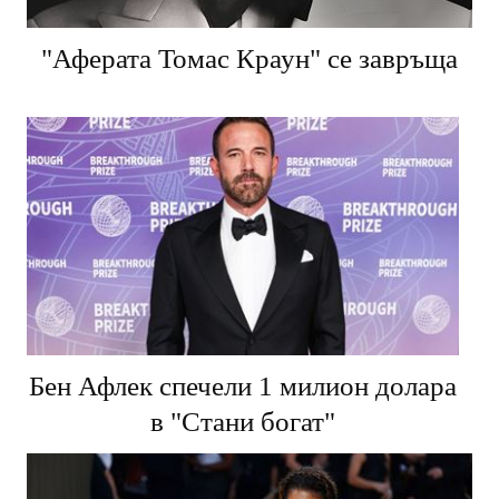
"Аферата Томас Краун" се завръща
Бен Афлек спечели 1 милион долара
в "Стани богат"