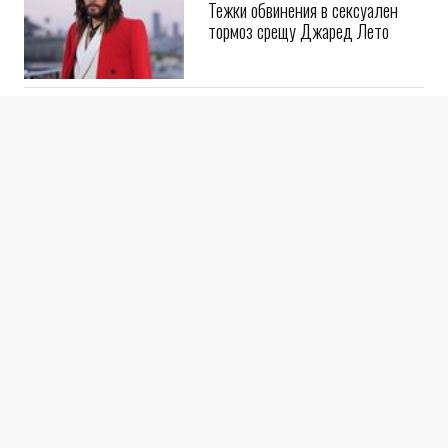
Тежки обвинения в сексуален
тормоз срещу Джаред Лето