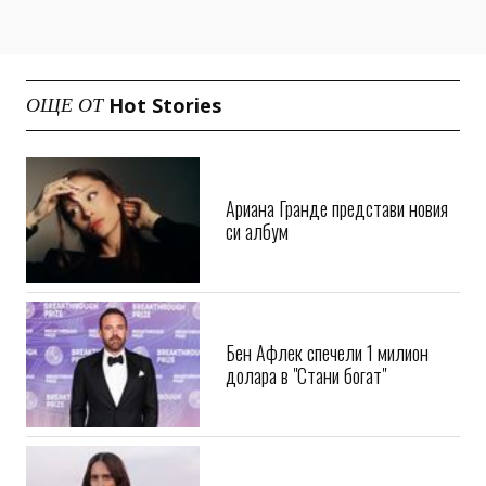
Hot Stories
ОЩЕ ОТ
Ариана Гранде представи новия
си албум
Бен Афлек спечели 1 милион
долара в "Стани богат"