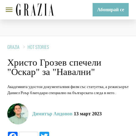
Абонирай се
GRAZIA
HOT STORIES
Христо Грозев спечели
"Оскар" за "Навални"
Академията удостои документалния филм със статуетка, а режисьорът
Даниел Роър благодари специално на българската следа в него.
Димитър Андонов
13 март 2023
Facebook
Twitter