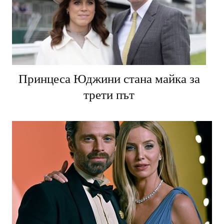
Принцеса Юджини стана майка за
трети път