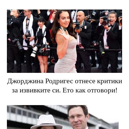
Джорджина Родригес отнесе критики
за извивките си. Ето как отговори!