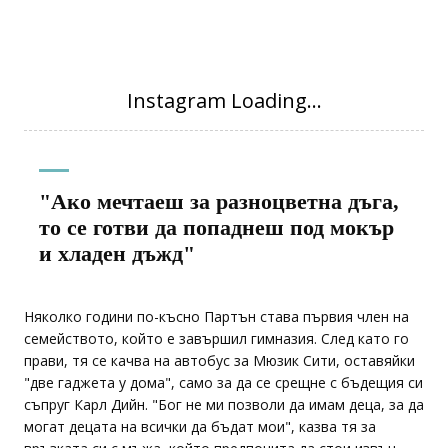
"Ако мечтаеш за разноцветна дъга,
то се готви да попаднеш под мокър
и хладен дъжд"
Няколко години по-късно Партън става първия член на
семейството, който е завършил гимназия. След като го
прави, тя се качва на автобус за Мюзик Сити, оставяйки
"две гаджета у дома", само за да се срещне с бъдещия си
съпруг Карл Дийн. "Бог не ми позволи да имам деца, за да
могат децата на всички да бъдат мои", казва тя за