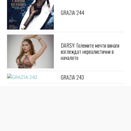
GRAZIA 244
DARSY: Големите мечти винаги
изглеждат нереалистични в
началото
GRAZIA 243