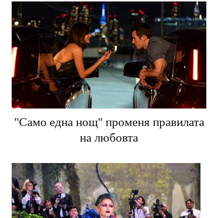
"Само една нощ" променя правилата
на любовта