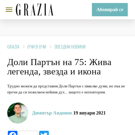
Абонирай се
GRAZIA
ОЧИ В ОЧИ
ЗВЕЗДНИ НОВИНИ
Доли Партън на 75: Жива
легенда, звезда и икона
Трудно можем да представим Доли Партън с няколко думи, но пък не
пречи да си пожелаем нейния дух... защото е неповторим.
Димитър Андонов
19 януари 2021
Facebook
Twitter