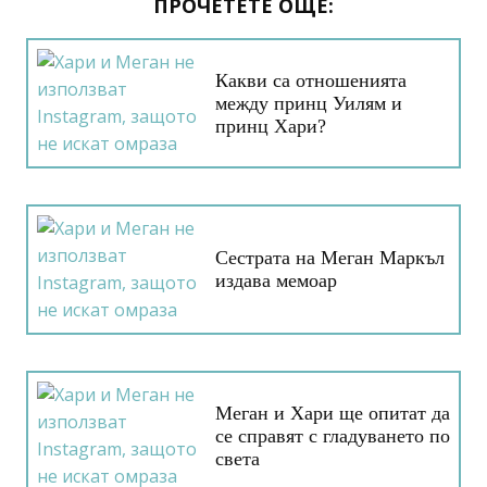
ПРОЧЕТЕТЕ ОЩЕ:
Какви са отношенията
между принц Уилям и
принц Хари?
Сестрата на Меган Маркъл
издава мемоар
Меган и Хари ще опитат да
се справят с гладуването по
света