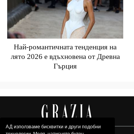
Най-романтичната тенденция на
лято 2026 е вдъхновена от Древна
Гърция
АД използваме бисквитки и други подобни
технологии. Моля, натиснете бутон