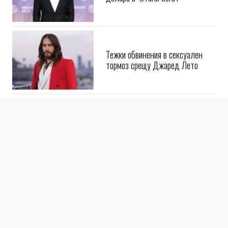
Тежки обвинения в сексуален
тормоз срещу Джаред Лето