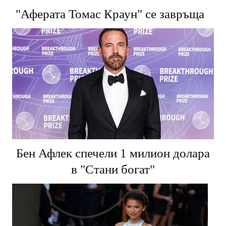
"Аферата Томас Краун" се завръща
Бен Афлек спечели 1 милион долара
в "Стани богат"