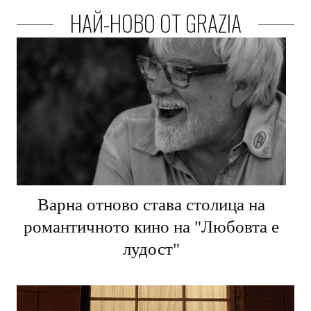
НАЙ-НОВО ОТ GRAZIA
Варна отново става столица на
романтичното кино на "Любовта е
лудост"