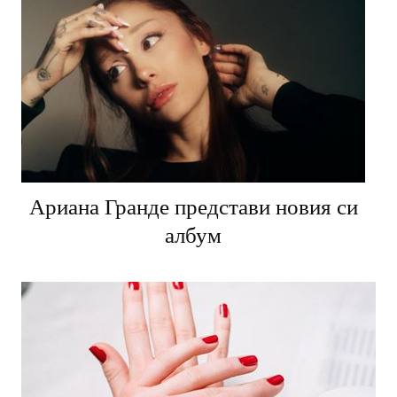
Ариана Гранде представи новия си
албум