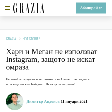
Абонирай се
GRAZIA
HOT STORIES
Хари и Меган не използват
Instagram, защото не искат
омраза
Не чакайте херцогът и херцогинята на Съсекс отново да се
присъединят към Instagram. Няма да го направят!
Димитър Андонов
11 януари 2021